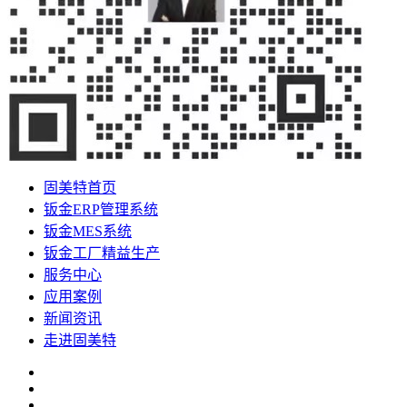
固美特首页
钣金ERP管理系统
钣金MES系统
钣金工厂精益生产
服务中心
应用案例
新闻资讯
走进固美特