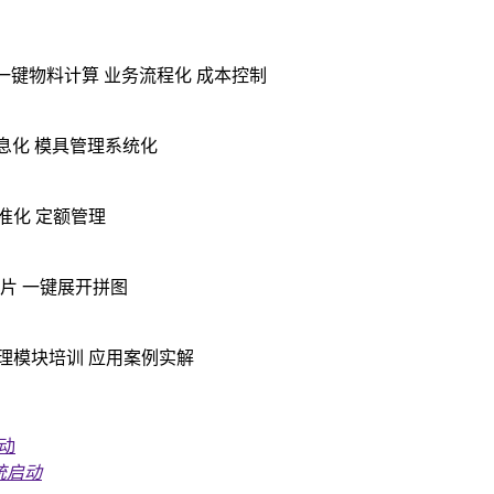
一键物料计算
业务流程化 成本控制
息化
模具管理系统化
准化
定额管理
片
一键展开拼图
理模块培训
应用案例实解
统启动