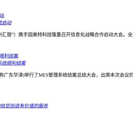
统启动
“苏州汇朋”）携手固美特科技隆重召开信息化战略合作启动大会。全
化系统顺利结案
下简称广东华漳)举行了MES管理系统结案总结大会，出席本次会议
的给您创造有价值的服务