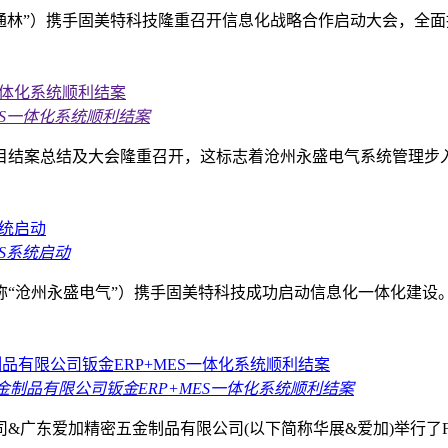
“通林”）携手固美特科技隆重召开信息化战略合作启动大会，全面
ES一体化系统顺利结案
项目结案总结及大会隆重召开，这标志着沧州永盛电气系统管理步入
ES系统启动
简称“沧州永盛电气”）携手固美特科技成功启动信息化一体化建设。
金制品有限公司钣金ERP+MES一体化系统顺利结案
限公司&广东爱加精密五金制品有限公司(以下简称华展&爱加)举行了